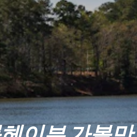
헤이븐 가볼만