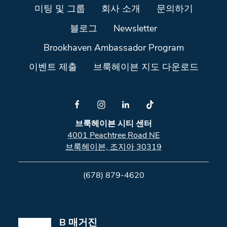
미팅 및 그룹
회사 소개
문의하기
블로그
Newsletter
Brookhaven Ambassador Program
이벤트 제출
브룩헤이븐 지도 다운로드
브룩헤이븐 시티 센터
4001 Peachtree Road NE
브룩헤이븐, 조지아 30319
(678) 879-4620
B 매거진