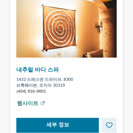
내추럴 바디 스파
1432 드레스덴 드라이브, #300
브룩헤이븐, 조지아 30319
(404) 816-8801
웹사이트
세부 정보