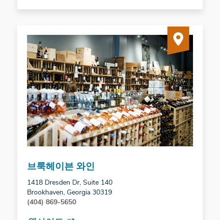
브룩헤이븐 와인
1418 Dresden Dr, Suite 140
Brookhaven, Georgia 30319
(404) 869-5650