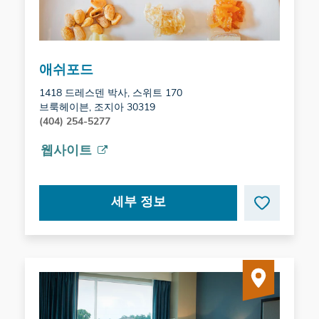
애쉬포드
1418 드레스덴 박사, 스위트 170
브룩헤이븐, 조지아 30319
(404) 254-5277
웹사이트
세부 정보