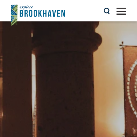
콘텐츠로 건너뛰기