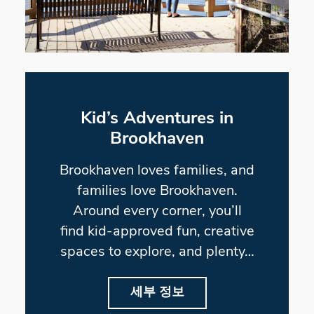
Kid’s Adventures in
Brookhaven
Brookhaven loves families, and
families love Brookhaven.
Around every corner, you’ll
find kid-approved fun, creative
spaces to explore, and plenty…
세부 정보