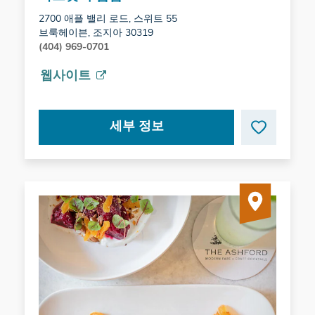
2700 애플 밸리 로드, 스위트 55
브룩헤이븐, 조지아 30319
(404) 969-0701
웹사이트
세부 정보