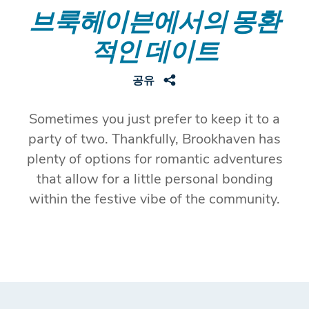
브룩헤이븐에서의 몽환
적인 데이트
공유
Sometimes you just prefer to keep it to a
party of two. Thankfully, Brookhaven has
plenty of options for romantic adventures
that allow for a little personal bonding
within the festive vibe of the community.