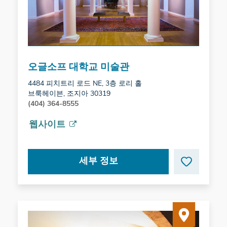
오글소프 대학교 미술관
4484 피치트리 로드 NE, 3층 로리 홀
브룩헤이븐, 조지아 30319
(404) 364-8555
웹사이트
세부 정보