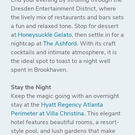
End your evening by strolling through the
Dresden Entertainment District, where
the lively mix of restaurants and bars sets
a fun and relaxed tone. Stop for dessert
at
Honeysuckle Gelato
, then settle in for a
nightcap at
The Ashford
. With its craft
cocktails and intimate atmosphere, it is
the ideal spot to toast to a night well
spent in Brookhaven.
Stay the Night
Keep the magic going with an overnight
stay at the
Hyatt Regency Atlanta
Perimeter at Villa Christina
. This elegant
hotel features beautiful rooms, a resort-
style pool, and lush gardens that make