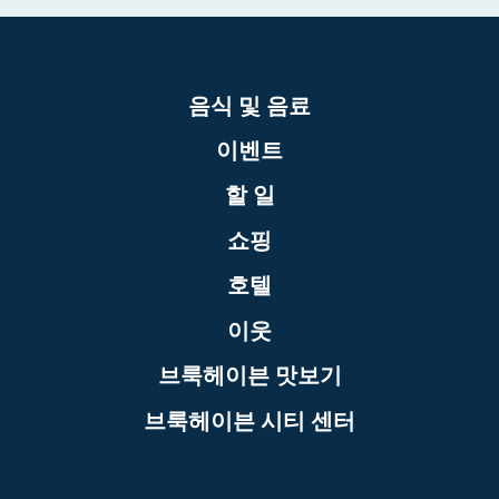
음식 및 음료
이벤트
할 일
쇼핑
호텔
이웃
브룩헤이븐 맛보기
브룩헤이븐 시티 센터