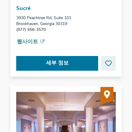
Sucré
3930 Peachtree Rd, Suite 101
Brookhaven, Georgia 30319
(877) 656-3570
웹사이트
세부 정보