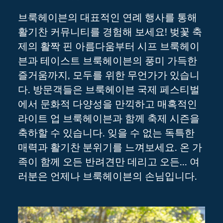
브룩헤이븐의 대표적인 연례 행사를 통해
활기찬 커뮤니티를 경험해 보세요! 벚꽃 축
제의 활짝 핀 아름다움부터 시프 브룩헤이
븐과 테이스트 브룩헤이븐의 풍미 가득한
즐거움까지, 모두를 위한 무언가가 있습니
다. 방문객들은 브룩헤이븐 국제 페스티벌
에서 문화적 다양성을 만끽하고 매혹적인
라이트 업 브룩헤이븐과 함께 축제 시즌을
축하할 수 있습니다. 잊을 수 없는 독특한
매력과 활기찬 분위기를 느껴보세요. 온 가
족이 함께 오든 반려견만 데리고 오든... 여
러분은 언제나 브룩헤이븐의 손님입니다.