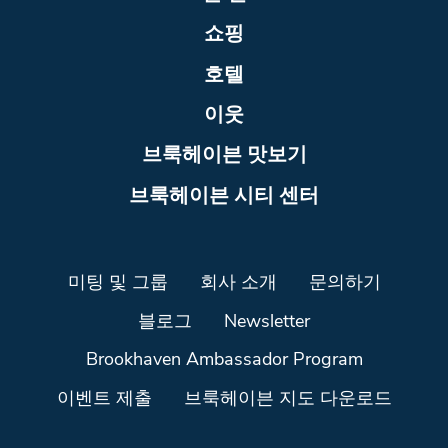
쇼핑
호텔
이웃
브룩헤이븐 맛보기
브룩헤이븐 시티 센터
미팅 및 그룹
회사 소개
문의하기
블로그
Newsletter
Brookhaven Ambassador Program
이벤트 제출
브룩헤이븐 지도 다운로드