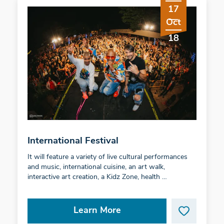
17
Oct
18
International Festival
It will feature a variety of live cultural performances
and music, international cuisine, an art walk,
interactive art creation, a Kidz Zone, health …
Learn More