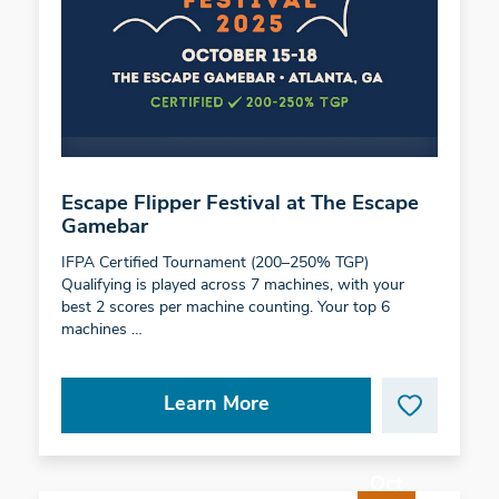
Escape Flipper Festival at The Escape
Gamebar
IFPA Certified Tournament (200–250% TGP)
Qualifying is played across 7 machines, with your
best 2 scores per machine counting. Your top 6
machines …
Learn More
Oct