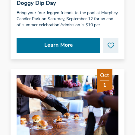
Doggy Dip Day
Bring your four-legged friends to the pool at Murphey
Candler Park on Saturday, September 12 for an end-
of-summer celebration!Admission is $10 per …
Learn More
Oct
1