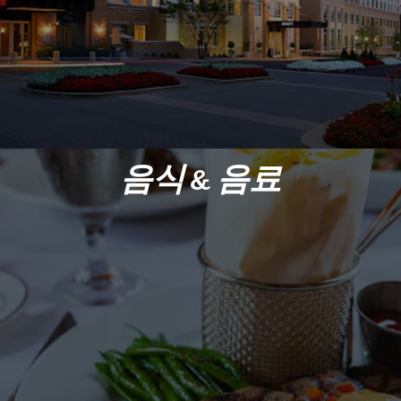
음식 & 음료