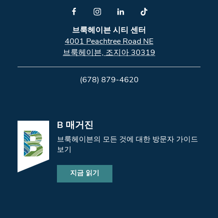
브룩헤이븐 시티 센터
4001 Peachtree Road NE
브룩헤이븐, 조지아 30319
(678) 879-4620
B 매거진
브룩헤이븐의 모든 것에 대한 방문자 가이드
보기
지금 읽기