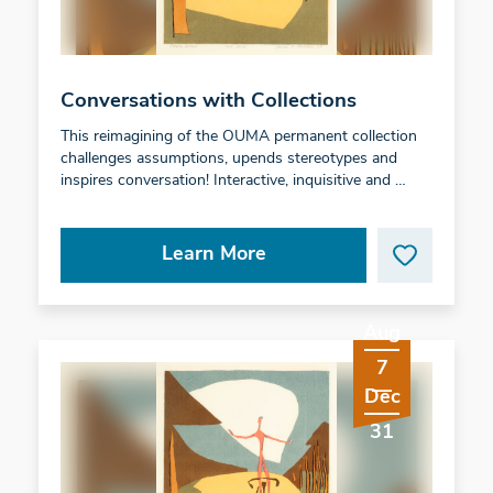
Conversations with Collections
This reimagining of the OUMA permanent collection
challenges assumptions, upends stereotypes and
inspires conversation! Interactive, inquisitive and …
Learn More
Aug
7
Dec
31