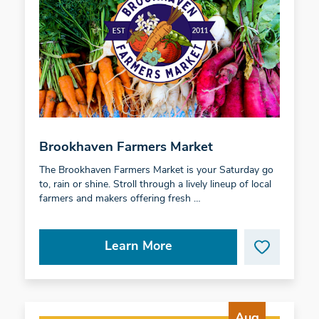
Brookhaven Farmers Market
The Brookhaven Farmers Market is your Saturday go
to, rain or shine. Stroll through a lively lineup of local
farmers and makers offering fresh …
Learn More
Aug