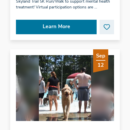
Skyland Trail 5K Run/Walk to support mental health
treatment! Virtual participation options are …
Learn More
Sep
12