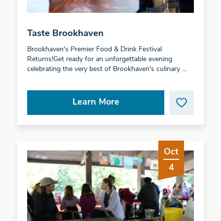
Taste Brookhaven
Brookhaven's Premier Food & Drink Festival
Returns!Get ready for an unforgettable evening
celebrating the very best of Brookhaven's culinary …
Learn More
Oct
4