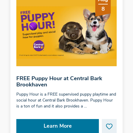
8
FREE Puppy Hour at Central Bark
Brookhaven
Puppy Hour is a FREE supervised puppy playtime and
social hour at Central Bark Brookhaven. Puppy Hour
is a ton of fun and it also provides a …
Learn More