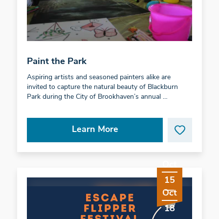
Paint the Park
Aspiring artists and seasoned painters alike are
invited to capture the natural beauty of Blackburn
Park during the City of Brookhaven’s annual …
Learn More
Oct
15
Oct
18