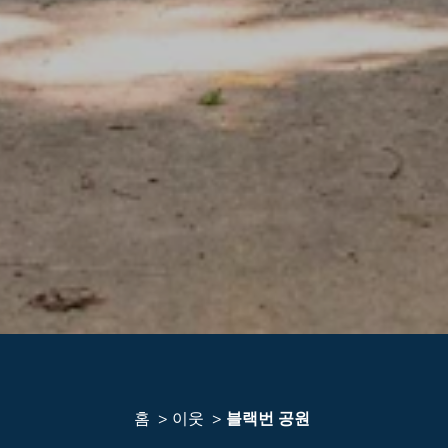
홈
이웃
블랙번 공원