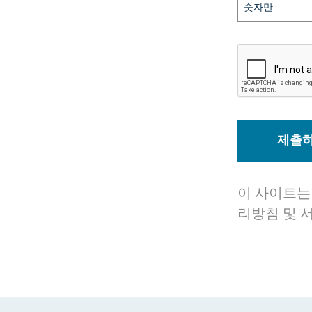
제출
이 사이트는 r
리방침
및