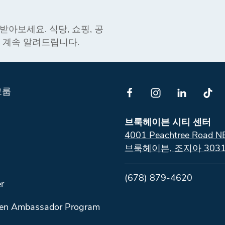
아보세요. 식당, 쇼핑, 공
을 계속 알려드립니다.
그룹
브룩헤이븐 시티 센터
4001 Peachtree Road N
브룩헤이븐, 조지아 3031
(678) 879-4620
r
en Ambassador Program