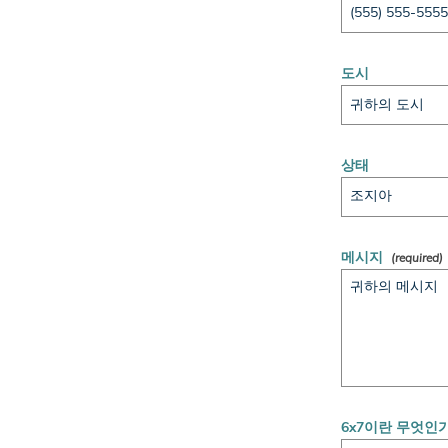
도시
상태
메시지
6x7이란 무엇인