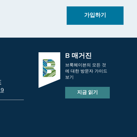
가입하기
B 매거진
브룩헤이븐의 모든 것
에 대한 방문자 가이드
보기
E
9
지금 읽기