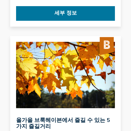
세부 정보
올가을 브룩헤이븐에서 즐길 수 있는 5
가지 즐길거리