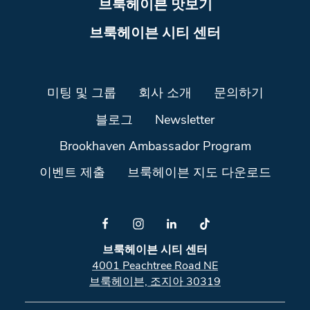
브룩헤이븐 맛보기
브룩헤이븐 시티 센터
미팅 및 그룹
회사 소개
문의하기
블로그
Newsletter
Brookhaven Ambassador Program
이벤트 제출
브룩헤이븐 지도 다운로드
브룩헤이븐 시티 센터
4001 Peachtree Road NE
브룩헤이븐, 조지아 30319