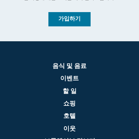
가입하기
음식 및 음료
이벤트
할 일
쇼핑
호텔
이웃