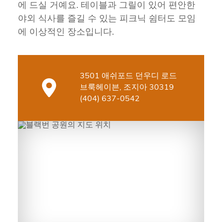
에 드실 거예요. 테이블과 그릴이 있어 편안한
야외 식사를 즐길 수 있는 피크닉 쉼터도 모임
에 이상적인 장소입니다.
3501 애쉬포드 던우디 로드
브룩헤이븐, 조지아 30319
(404) 637-0542