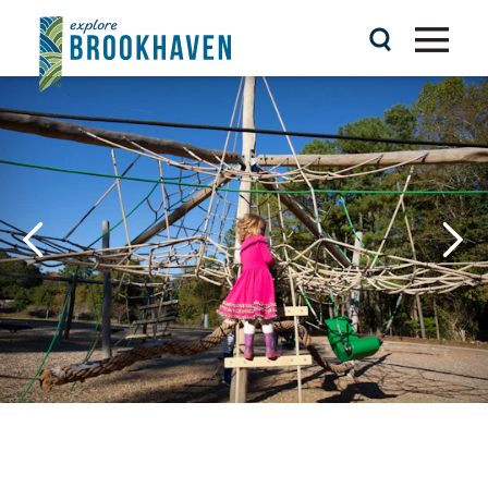
콘텐츠로 건너뛰기