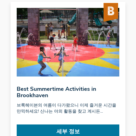
Best Summertime Activities in
Brookhaven
브룩헤이븐의 여름이 다가왔으니 이제 즐거운 시간을
만끽하세요! 신나는 야외 활동을 찾고 계시든...
세부 정보